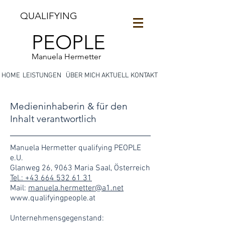
QUALIFYING
PEOPLE
Manuela Hermetter
HOME
LEISTUNGEN
ÜBER MICH
AKTUELL
KONTAKT
Medieninhaberin & für den
Inhalt verantwortlich
Manuela Hermetter q
ualifying PEOPLE
e.U.
Glanweg 26, 9063 Maria Saal, Österreich
Tel.: +43 664 532 61 31
Mail:
manuela.hermetter@a1.net
www.qualifyingpeople.at
Unternehmensgegenstand: